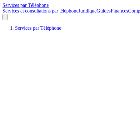
Services par Téléphone
Services et consultations par téléphone
Juridique
Guides
Finances
Compa
Services par Téléphone