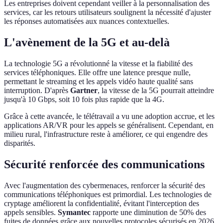
Les entreprises doivent cependant veiller à la personnalisation des
services, car les retours utilisateurs soulignent la nécessité d'ajuster
les réponses automatisées aux nuances contextuelles.
L'avènement de la 5G et au-delà
La technologie 5G a révolutionné la vitesse et la fiabilité des
services téléphoniques. Elle offre une latence presque nulle,
permettant le streaming et les appels vidéo haute qualité sans
interruption. D'après
Gartner
, la vitesse de la 5G pourrait atteindre
jusqu'à 10 Gbps, soit 10 fois plus rapide que la 4G.
Grâce à cette avancée, le télétravail a vu une adoption accrue, et les
applications AR/VR pour les appels se généralisent. Cependant, en
milieu rural, l'infrastructure reste à améliorer, ce qui engendre des
disparités.
Sécurité renforcée des communications
Avec l'augmentation des cybermenaces, renforcer la sécurité des
communications téléphoniques est primordial. Les technologies de
cryptage améliorent la confidentialité, évitant l'interception des
appels sensibles.
Symantec
rapporte une diminution de 50% des
fuites de données grâce aux nouvelles protocoles sécurisés en 2026.