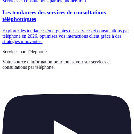
Services et consultations par téléphone
6
min
Les tendances des services de consultations
téléphoniques
Explorez les tendances émergentes des services et consultations par
téléphone en 2026, optimisez vos interactions client grâce à des
stratégies innovantes.
Services par Téléphone
Votre source d'information pour tout savoir sur
services et
consultations par téléphone
.