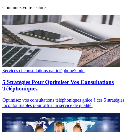
Continuez votre lecture
Services et consultations par téléphone
5
min
5 Stratégies Pour Optimiser Vos Consultations
Téléphoniques
Optimisez vos consultations téléphoniques grâce à ces 5 stratégies
incontournables pour offrir un service de qualité.