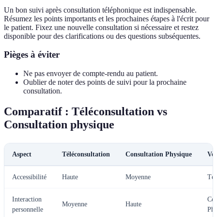
Un bon suivi après consultation téléphonique est indispensable.
Résumez les points importants et les prochaines étapes à l'écrit pour
le patient. Fixez une nouvelle consultation si nécessaire et restez
disponible pour des clarifications ou des questions subséquentes.
Pièges à éviter
Ne pas envoyer de compte-rendu au patient.
Oublier de noter des points de suivi pour la prochaine
consultation.
Comparatif : Téléconsultation vs
Consultation physique
Aspect
Téléconsultation
Consultation Physique
Ver
Accessibilité
Haute
Moyenne
Tél
Interaction
Con
Moyenne
Haute
personnelle
Phy