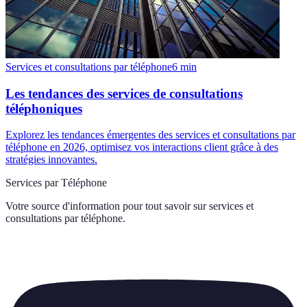
Services et consultations par téléphone
6
min
Les tendances des services de consultations
téléphoniques
Explorez les tendances émergentes des services et consultations par
téléphone en 2026, optimisez vos interactions client grâce à des
stratégies innovantes.
Services par Téléphone
Votre source d'information pour tout savoir sur
services et
consultations par téléphone
.