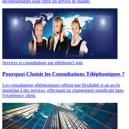
incontournables pour offrir un service de qualité.
Services et consultations par téléphone
5
min
Pourquoi Choisir les Consultations Téléphoniques ?
Les consultations téléphoniques offrent une flexibilité et un accès
immédiat à des services, effectuant un changement significatif dans
l'expérience client.