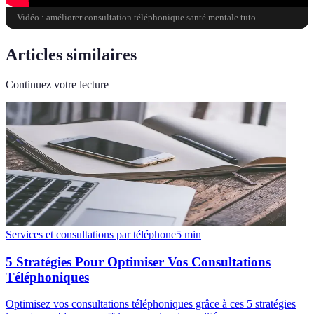
Vidéo : améliorer consultation téléphonique santé mentale tuto
Articles similaires
Continuez votre lecture
Services et consultations par téléphone
5
min
5 Stratégies Pour Optimiser Vos Consultations
Téléphoniques
Optimisez vos consultations téléphoniques grâce à ces 5 stratégies