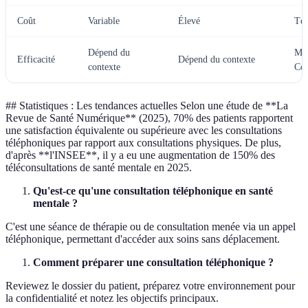
Coût
Variable
Élevé
Tél
Dépend du
Mo
Efficacité
Dépend du contexte
contexte
Co
## Statistiques : Les tendances actuelles Selon une étude de **La
Revue de Santé Numérique** (2025), 70% des patients rapportent
une satisfaction équivalente ou supérieure avec les consultations
téléphoniques par rapport aux consultations physiques. De plus,
d'après **l'INSEE**, il y a eu une augmentation de 150% des
téléconsultations de santé mentale en 2025.
Qu'est-ce qu'une consultation téléphonique en santé
mentale ?
C'est une séance de thérapie ou de consultation menée via un appel
téléphonique, permettant d'accéder aux soins sans déplacement.
Comment préparer une consultation téléphonique ?
Reviewez le dossier du patient, préparez votre environnement pour
la confidentialité et notez les objectifs principaux.