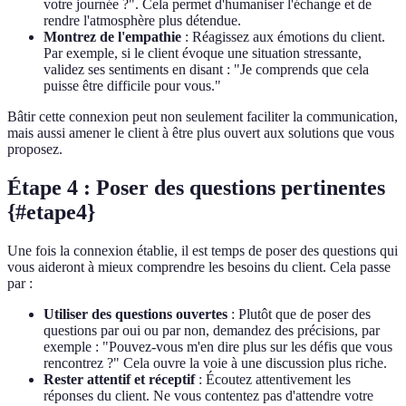
votre journée ?". Cela permet d'humaniser l'échange et de
rendre l'atmosphère plus détendue.
Montrez de l'empathie
: Réagissez aux émotions du client.
Par exemple, si le client évoque une situation stressante,
validez ses sentiments en disant : "Je comprends que cela
puisse être difficile pour vous."
Bâtir cette connexion peut non seulement faciliter la communication,
mais aussi amener le client à être plus ouvert aux solutions que vous
proposez.
Étape 4 : Poser des questions pertinentes
{#etape4}
Une fois la connexion établie, il est temps de poser des questions qui
vous aideront à mieux comprendre les besoins du client. Cela passe
par :
Utiliser des questions ouvertes
: Plutôt que de poser des
questions par oui ou par non, demandez des précisions, par
exemple : "Pouvez-vous m'en dire plus sur les défis que vous
rencontrez ?" Cela ouvre la voie à une discussion plus riche.
Rester attentif et réceptif
: Écoutez attentivement les
réponses du client. Ne vous contentez pas d'attendre votre