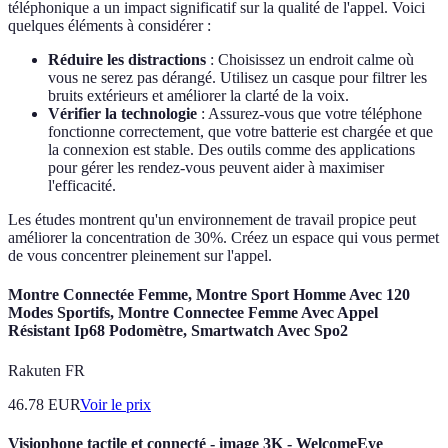
téléphonique a un impact significatif sur la qualité de l'appel. Voici
quelques éléments à considérer :
Réduire les distractions
: Choisissez un endroit calme où
vous ne serez pas dérangé. Utilisez un casque pour filtrer les
bruits extérieurs et améliorer la clarté de la voix.
Vérifier la technologie
: Assurez-vous que votre téléphone
fonctionne correctement, que votre batterie est chargée et que
la connexion est stable. Des outils comme des applications
pour gérer les rendez-vous peuvent aider à maximiser
l'efficacité.
Les études montrent qu'un environnement de travail propice peut
améliorer la concentration de 30%. Créez un espace qui vous permet
de vous concentrer pleinement sur l'appel.
Montre Connectée Femme, Montre Sport Homme Avec 120
Modes Sportifs, Montre Connectee Femme Avec Appel
Résistant Ip68 Podomètre, Smartwatch Avec Spo2
Rakuten FR
46.78
EUR
Voir le prix
Visiophone tactile et connecté - image 3K - WelcomeEye