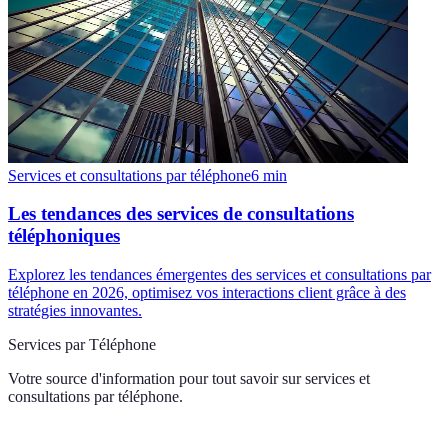
Services et consultations par téléphone
6
min
Les tendances des services de consultations
téléphoniques
Explorez les tendances émergentes des services et consultations par
téléphone en 2026, optimisez vos interactions client grâce à des
stratégies innovantes.
Services par Téléphone
Votre source d'information pour tout savoir sur
services et
consultations par téléphone
.