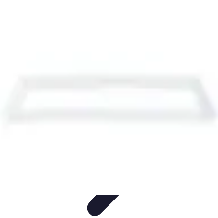
Services par Téléphone
Services et consultations par
téléphone
Juridique
Guides
Finances
Comparatifs
Services par Téléphone