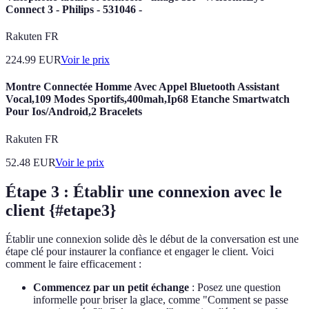
Connect 3 - Philips - 531046 -
Rakuten FR
224.99
EUR
Voir le prix
Montre Connectée Homme Avec Appel Bluetooth Assistant
Vocal,109 Modes Sportifs,400mah,Ip68 Etanche Smartwatch
Pour Ios/Android,2 Bracelets
Rakuten FR
52.48
EUR
Voir le prix
Étape 3 : Établir une connexion avec le
client {#etape3}
Établir une connexion solide dès le début de la conversation est une
étape clé pour instaurer la confiance et engager le client. Voici
comment le faire efficacement :
Commencez par un petit échange
: Posez une question
informelle pour briser la glace, comme "Comment se passe