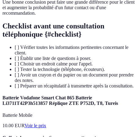
Une bonne conclusion peut faire une grande différence pour le client
et augmenter la probabilité d'un futur contact ou d'une
recommandation.
Checklist avant une consultation
téléphonique {#checklist}
[ ] Vérifier toutes les informations pertinentes concernant le
client.
[ ] Établir une liste de questions à poser.
[ ] Choisir un endroit calme pour l'appel.
[ ] Tester la technologie (téléphone, écouteurs).
[ ] Avoir un crayon et du papier ou un document pour prendre
des notes.
[ ] Préparer un récapitulatif à transmettre après la consultation.
Batterie Vodafone Smart Chat 865 Batterie
Li3711T42P3h513857 Réplique ZTE P752D, T8, Tureis
Batterie Mobile
10.00
EUR
Voir le prix