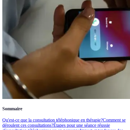
Sommaire
Qu'est-ce que la consultation téléphonique en thérapie?
Comment se
déroulent ces consultations?
Étapes pour une séance réussie