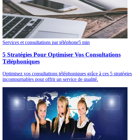
Services et consultations par téléphone
5
min
5 Stratégies Pour Optimiser Vos Consultations
Téléphoniques
Optimisez vos consultations téléphoniques grâce à ces 5 stratégies
incontournables pour offrir un service de qualité.