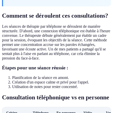
Comment se déroulent ces consultations?
Les séances de thérapie par téléphone se déroulent de manière
structurée. D'abord, une connexion téléphonique est établie à l'heure
convenue. Le thérapeute débute généralement par établir un cadre
pour la session, évoquant les objectifs de la séance. Cette méthode
permet une concentration accrue sur les paroles échangées,
favorisant une écoute active. Un de mes patients a partagé qu'il se
sentait plus à l'aise en parlant au téléphone, car cela élimine la
pression du face-à-face.
Étapes pour une séance réussie :
Planification de la séance en amont.
Création d'un espace calme et privé pour l'appel.
Utilisation de notes pour rester concentré.
Consultation téléphonique vs en personne
Critère
Téléphone
En personne
Vidéo
Verd