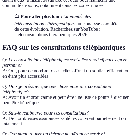
continuité de soins, notamment dans les zones rurales.
📺 Pour aller plus loin :
La montée des
téléconsultations thérapeutiques
, une analyse complète
de cette évolution. Recherchez sur YouTube :
"téléconsultations thérapeutiques 2026".
FAQ sur les consultations téléphoniques
Q:
Les consultations téléphoniques sont-elles aussi efficaces qu'en
personne?
A: Oui, pour de nombreux cas, elles offrent un soutien efficient tout
en étant plus accessibles.
Q:
Dois-je préparer quelque chose pour une consultation
téléphonique?
A: Avoir un endroit calme et peut-être une liste de points à discuter
peut être bénéfique.
Q:
Suis-je remboursé pour ces consultations?
A: De nombreuses assurances santé les couvrent partiellement ou
totalement.
Q:
Comment trouver un thérapeute offrant ce service?