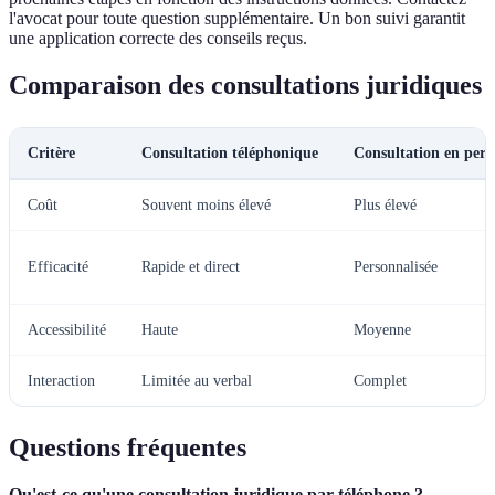
l'avocat pour toute question supplémentaire. Un bon suivi garantit
une application correcte des conseils reçus.
Comparaison des consultations juridiques
Critère
Consultation téléphonique
Consultation en per
Coût
Souvent moins élevé
Plus élevé
Efficacité
Rapide et direct
Personnalisée
Accessibilité
Haute
Moyenne
Interaction
Limitée au verbal
Complet
Questions fréquentes
Qu'est-ce qu'une consultation juridique par téléphone ?