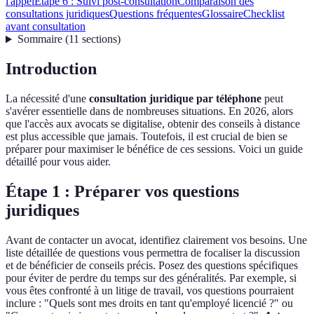
l'appel
Étape 6 : Suivi post-consultation
Comparaison des
consultations juridiques
Questions fréquentes
Glossaire
Checklist
avant consultation
Sommaire
(
11
sections
)
Introduction
La nécessité d'une
consultation juridique par téléphone
peut
s'avérer essentielle dans de nombreuses situations. En 2026, alors
que l'accès aux avocats se digitalise, obtenir des conseils à distance
est plus accessible que jamais. Toutefois, il est crucial de bien se
préparer pour maximiser le bénéfice de ces sessions. Voici un guide
détaillé pour vous aider.
Étape 1 : Préparer vos questions
juridiques
Avant de contacter un avocat, identifiez clairement vos besoins. Une
liste détaillée de questions vous permettra de focaliser la discussion
et de bénéficier de conseils précis. Posez des questions spécifiques
pour éviter de perdre du temps sur des généralités. Par exemple, si
vous êtes confronté à un litige de travail, vos questions pourraient
inclure : "Quels sont mes droits en tant qu'employé licencié ?" ou