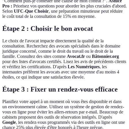
"Comment puis-je contester une clause de mon contrat ?".
Astuce
Pro :
Priorisez vos questions pour aborder les plus cruciales d'abord.
Selon
UFC-Que Choisir
, une préparation minutieuse peut réduire
le coût total de la consultation de 15% en moyenne.
Étape 2 : Choisir le bon avocat
Le choix de l'avocat impacte directement la qualité de la
consultation. Recherchez des avocats spécialisés dans le domaine
juridique concerné, comme le droit du travail ou le droit de la
famille. Consultez des sites comme
Avocat.fr
ou
Bâtonnier.org
pour des listes d'avocats certifiés. Lisez les avis de précédents clients
et vérifiez les certifications. D'après
Les Numériques
, les
internautes préfèrent les avocats avec une moyenne d'au moins 4
étoiles, ce qui indique une satisfaction élevée.
Étape 3 : Fixer un rendez-vous efficace
Planifiez votre appel à un moment où vous êtes disponible et dans
un environnement calme. Utilisez un système de gestion de rendez-
vous en ligne pour éviter les allers-retours par e-mail. Beaucoup de
cabinets proposent des outils de réservation intégrés. D'après
Google
, les rendez-vous programmés via des outils en ligne ont une
chance 25% plus élevée d'être honorés à l'heure prévue.