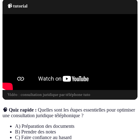
📹 tutorial
Vidéo : consultation juridique par téléphone tuto
🧠 Quiz rapide :
Quelles sont les étapes essentielles pour optimiser
une consultation juridique téléphonique ?
A) Préparation des documents
B) Prendre des notes
C) Faire confiance au hasard