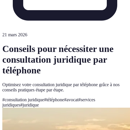
21 mars 2026
Conseils pour nécessiter une
consultation juridique par
téléphone
Optimisez votre consultation juridique par téléphone grâce à nos
conseils pratiques étape par étape.
#
consultation juridique
#
téléphone
#
avocat
#
services
juridiques
#
juridique