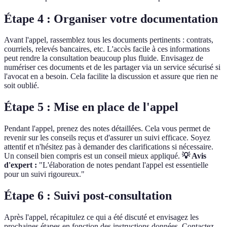
Étape 4 : Organiser votre documentation
Avant l'appel, rassemblez tous les documents pertinents : contrats,
courriels, relevés bancaires, etc. L'accès facile à ces informations
peut rendre la consultation beaucoup plus fluide. Envisagez de
numériser ces documents et de les partager via un service sécurisé si
l'avocat en a besoin. Cela facilite la discussion et assure que rien ne
soit oublié.
Étape 5 : Mise en place de l'appel
Pendant l'appel, prenez des notes détaillées. Cela vous permet de
revenir sur les conseils reçus et d'assurer un suivi efficace. Soyez
attentif et n'hésitez pas à demander des clarifications si nécessaire.
Un conseil bien compris est un conseil mieux appliqué.
💡 Avis
d'expert :
"L'élaboration de notes pendant l'appel est essentielle
pour un suivi rigoureux."
Étape 6 : Suivi post-consultation
Après l'appel, récapitulez ce qui a été discuté et envisagez les
prochaines étapes en fonction des instructions données. Contactez