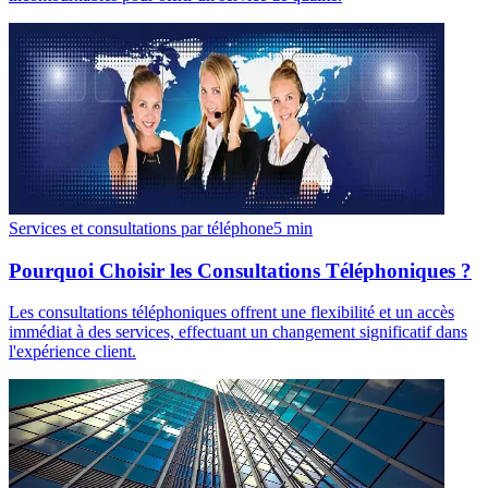
Services et consultations par téléphone
5
min
Pourquoi Choisir les Consultations Téléphoniques ?
Les consultations téléphoniques offrent une flexibilité et un accès
immédiat à des services, effectuant un changement significatif dans
l'expérience client.