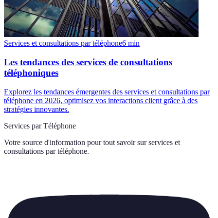
Services et consultations par téléphone
6
min
Les tendances des services de consultations
téléphoniques
Explorez les tendances émergentes des services et consultations par
téléphone en 2026, optimisez vos interactions client grâce à des
stratégies innovantes.
Services par Téléphone
Votre source d'information pour tout savoir sur
services et
consultations par téléphone
.