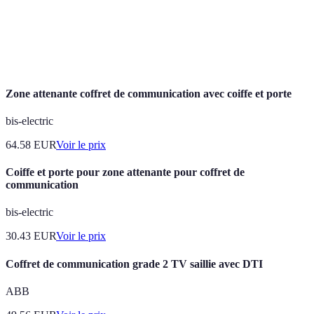
santé.
Application
Logiciel conçu pour fonctionner sur des
mobile
appareils mobiles.
Zone attenante coffret de communication avec coiffe et porte
bis-electric
64.58
EUR
Voir le prix
Coiffe et porte pour zone attenante pour coffret de
communication
bis-electric
30.43
EUR
Voir le prix
Coffret de communication grade 2 TV saillie avec DTI
ABB