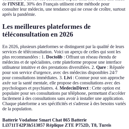
de
l'INSEE
, 30% des Français utilisent cette méthode pour
consulter leur médecin, une tendance qui ne cesse de croître, surtout
après la pandémie.
Les meilleures plateformes de
téléconsultation en 2026
En 2026, plusieurs plateformes se distinguent par la qualité de leurs
services de téléconsultation. Voici un aperçu de celles qui sont les
plus recommandées : 1.
Doctolib
: Offrant un réseau étendu de
médecins et de spécialistes, cette plateforme propose une interface
utilisateur intuitive et des prestations diversifiées. 2.
Qare
: Réputée
pour son service d'urgence, avec des médecins disponibles 24/7
pour consultations immédiates. 3.
Livi
: Connue pour son approche
axée sur la santé mentale, elle propose des consultations avec des
psychologues et psychiatres. 4.
MedecinDirect
: Cette option est
populaire pour ses consultations par téléphone, permettant d'accéder
facilement à des consultations sans avoir à installer une application.
Chaque plateforme a ses spécificités et s'adresse à des besoins variés
de la population.
Batterie Vodafone Smart Chat 865 Batterie
Li3711T42P3h513857 Réplique ZTE P752D, T8, Tureis