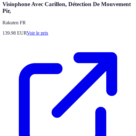
Visiophone Avec Carillon, Détection De Mouvement
Pir,
Rakuten FR
139.98
EUR
Voir le prix