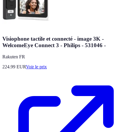
Visiophone tactile et connecté - image 3K -
WelcomeEye Connect 3 - Philips - 531046 -
Rakuten FR
224.99
EUR
Voir le prix