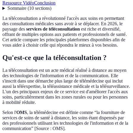
Ressource Vidéo
Conclusion
Sommaire
(
10
sections
)
La téléconsultation a révolutionné l'accès aux soins en permettant
des consultations médicales sans avoir à se déplacer. En 2026, le
paysage des
services de téléconsultation
est riche et diversifié,
offrant de multiples options aux patients et professionnels de santé.
Cet article compare les principales plateformes disponibles afin de
vous aider à choisir celle qui répondra le mieux à vos besoins.
Qu'est-ce que la téléconsultation ?
La téléconsultation est un acte médical réalisé à distance au moyen
des technologies de l'information et de la communication. Elle
s'inscrit dans une démarche plus large de télémédecine qui inclut
aussi la téléexpertise, la téléassistance médicale et la télésurveillance.
L'un des principaux enjeux de ce service est d'améliorer l'accès aux
soins, particulièrement dans les zones rurales ou pour les personnes
à mobilité réduite.
Selon l'
OMS
, la télémédecine est définie comme “la fourniture de
services de soins de santé à distance, les soins étant dispensés par
des professionnels utilisant les technologies de l'information et de la
communication” [Source : OMS].