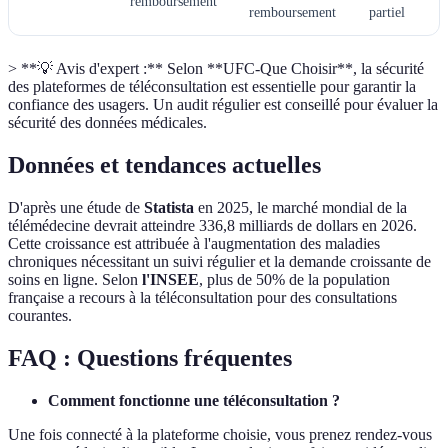
remboursement
remboursement
partiel
> **💡 Avis d'expert :** Selon **UFC-Que Choisir**, la sécurité
des plateformes de téléconsultation est essentielle pour garantir la
confiance des usagers. Un audit régulier est conseillé pour évaluer la
sécurité des données médicales.
Données et tendances actuelles
D'après une étude de
Statista
en 2025, le marché mondial de la
télémédecine devrait atteindre 336,8 milliards de dollars en 2026.
Cette croissance est attribuée à l'augmentation des maladies
chroniques nécessitant un suivi régulier et la demande croissante de
soins en ligne. Selon
l'INSEE
, plus de 50% de la population
française a recours à la téléconsultation pour des consultations
courantes.
FAQ : Questions fréquentes
Comment fonctionne une téléconsultation ?
Une fois connecté à la plateforme choisie, vous prenez rendez-vous