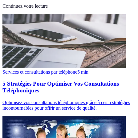
Continuez votre lecture
Services et consultations par téléphone
5
min
5 Stratégies Pour Optimiser Vos Consultations
Téléphoniques
Optimisez vos consultations téléphoniques grâce à ces 5 stratégies
incontournables pour offrir un service de qualité.