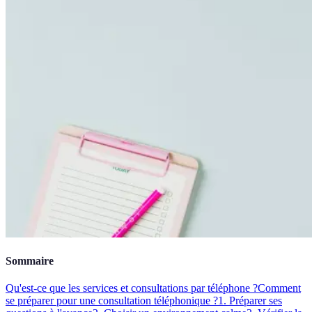
Sommaire
Qu'est-ce que les services et consultations par téléphone ?
Comment
se préparer pour une consultation téléphonique ?
1. Préparer ses