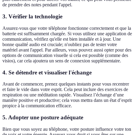
de prendre des notes pendant l'appel.
3. Vérifier la technologie
Assurez-vous que votre téléphone fonctionne correctement et que la
batterie est suffisamment chargée. Si vous utilisez une application de
communication, vérifiez qu'elle est bien installée et à jour. Une
bonne qualité audio est cruciale; n'oubliez pas de tester votre
matériel avant l'appel. Par ailleurs, vous pouvez aussi opter pour des
options de communication visuelle si cela est possible (comme des
visios), car cela ajoutera un sens de connexion supplémentaire.
4. Se détendre et visualiser l'échange
Avant de commencer, prenez quelques instants pour vous recentrer
et faire le vide dans votre esprit. Cela peut inclure des exercices de
respiration ou une méditation rapide. Visualisez l’échange d’une
manière positive et productive; cela vous mettra dans un état d’esprit
propice à la communication efficace.
5. Adopter une posture adéquate
Bien que vous soyez au téléphone, votre posture influence votre ton
de voix et votre énergie. Asseyez-vous droit si vous êtes sur une