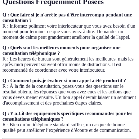
Questions Fréquemment Posées
Q : Que faire si je n'arrête pas d'être interrompu pendant une
consultation ?
R : Informez poliment votre interlocuteur que vous avez besoin d'un
moment pour terminer ce que vous aviez à dire. Demander un
moment de calme peut grandement améliorer la qualité de l'appel.
Q : Quels sont les meilleurs moments pour organiser une
consultation téléphonique ?
R : Les heures de bureau sont généralement les meilleures, mais les
après-midi peuvent souvent offrir moins de distractions. Il est
recommandé de coordonner avec votre interlocuteur.
Q : Comment puis-je évaluer si mon appel a été productif ?
R : À la fin de la consultation, posez-vous des questions sur le
résultat obtenu, les réponses que vous avez eues et les actions que
vous devez mener ensuite. Un bon appel devrait laisser un sentiment
d'accomplissement et des prochaines étapes claires.
Q : Y a-t-il des équipements spécifiques recommandés pour les
consultations téléphoniques ?
R : Bien qu’un téléphone standard suffise, un casque de bonne
qualité peut améliorer l’expérience d’écoute et de communication.