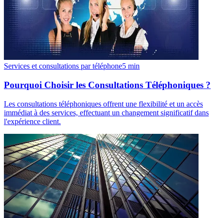
Services et consultations par téléphone
5
min
Pourquoi Choisir les Consultations Téléphoniques ?
Les consultations téléphoniques offrent une flexibilité et un accès
immédiat à des services, effectuant un changement significatif dans
l'expérience client.