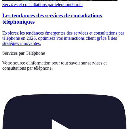
Services et consultations par téléphone
6
min
Les tendances des services de consultations
téléphoniques
Explorez les tendances émergentes des services et consultations par
téléphone en 2026, optimisez vos interactions client grâce à des
stratégies innovantes.
Services par Téléphone
Votre source d'information pour tout savoir sur
services et
consultations par téléphone
.