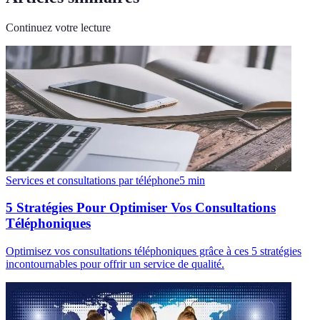
Continuez votre lecture
Services et consultations par téléphone
5
min
5 Stratégies Pour Optimiser Vos Consultations
Téléphoniques
Optimisez vos consultations téléphoniques grâce à ces 5 stratégies
incontournables pour offrir un service de qualité.