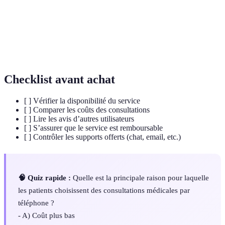
Document écrit par un médecin autorisant la
Ordonnance
délivrance d'un médicament.
Dossier
Ensemble des informations médicales concernant
médical
un patient.
Checklist avant achat
[ ] Vérifier la disponibilité du service
[ ] Comparer les coûts des consultations
[ ] Lire les avis d’autres utilisateurs
[ ] S’assurer que le service est remboursable
[ ] Contrôler les supports offerts (chat, email, etc.)
🧠 Quiz rapide :
Quelle est la principale raison pour laquelle
les patients choisissent des consultations médicales par
téléphone ?
- A) Coût plus bas