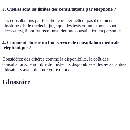
3. Quelles sont les limites des consultations par téléphone ?
Les consultations par téléphone ne permettent pas d'examens
physiques. Si le médecin juge que des tests ou un examen sont
nécessaires, il pourra recommander une consultation en personne.
4. Comment choisir un bon service de consultation médicale
téléphonique ?
Considérez des critères comme la disponibilité, le coût des
consultations, le nombre de médecins disponibles et les avis d'autres
utilisateurs avant de faire votre choix.
Glossaire
Terme
Définition
Consultation
Soins médicaux prodigués à distance, souvent
à distance
par téléphone ou vidéo.