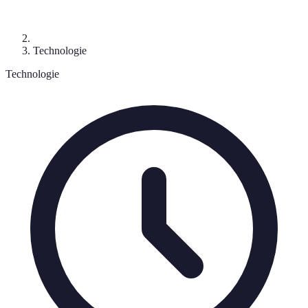
Technologie
Technologie