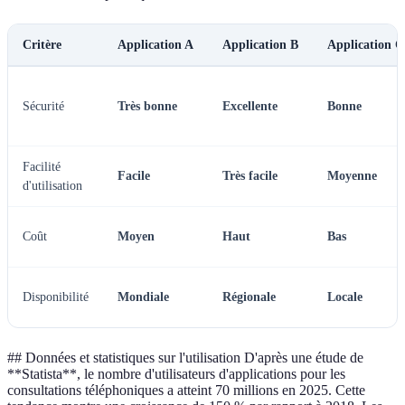
Critère
Application A
Application B
Application C
Sécurité
Très bonne
Excellente
Bonne
Facilité
Facile
Très facile
Moyenne
d'utilisation
Coût
Moyen
Haut
Bas
Disponibilité
Mondiale
Régionale
Locale
## Données et statistiques sur l'utilisation D'après une étude de
**Statista**, le nombre d'utilisateurs d'applications pour les
consultations téléphoniques a atteint 70 millions en 2025. Cette