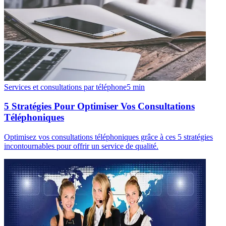
Services et consultations par téléphone
5
min
5 Stratégies Pour Optimiser Vos Consultations
Téléphoniques
Optimisez vos consultations téléphoniques grâce à ces 5 stratégies
incontournables pour offrir un service de qualité.