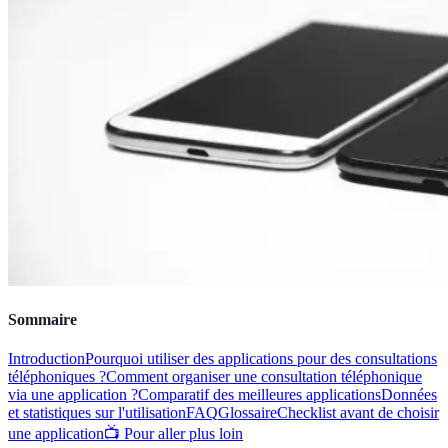
Sommaire
Introduction
Pourquoi utiliser des applications pour des consultations
téléphoniques ?
Comment organiser une consultation téléphonique
via une application ?
Comparatif des meilleures applications
Données
et statistiques sur l'utilisation
FAQ
Glossaire
Checklist avant de choisir
une application
📺 Pour aller plus loin