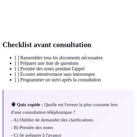
juridique
qui peut être difficile à comprendre.
Action de prendre contact après une consultation
Suivi
pour discuter des prochaines étapes.
Checklist avant consultation
[ ] Rassembler tous les documents nécessaires
[ ] Préparer une liste de questions
[ ] Prendre des notes pendant l'appel
[ ] Écouter attentivement sans interrompre
[ ] Programmer un suivi après la consultation
🧠 Quiz rapide :
Quelle est l'erreur la plus courante lors
d'une consultation téléphonique ?
- A) Oublier de demander des clarifications
- B) Prendre des notes
- C) Se préparer à l'avance