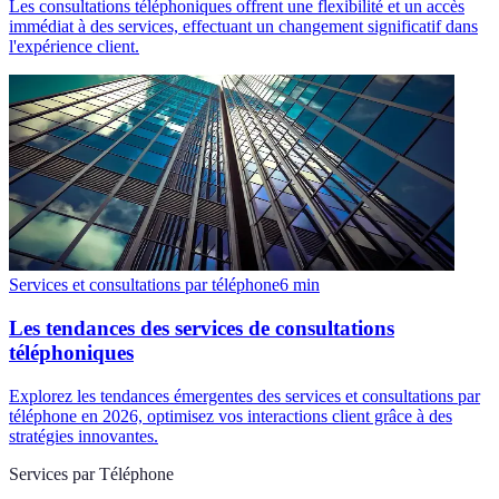
Les consultations téléphoniques offrent une flexibilité et un accès
immédiat à des services, effectuant un changement significatif dans
l'expérience client.
Services et consultations par téléphone
6
min
Les tendances des services de consultations
téléphoniques
Explorez les tendances émergentes des services et consultations par
téléphone en 2026, optimisez vos interactions client grâce à des
stratégies innovantes.
Services par Téléphone