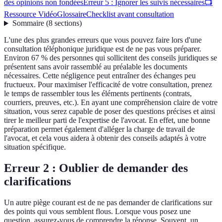
des opinions non fondées
Erreur 5 : Ignorer les suivis nécessaires
📺
Ressource Vidéo
Glossaire
Checklist avant consultation
Sommaire
(
8
sections
)
L'une des plus grandes erreurs que vous pouvez faire lors d'une
consultation téléphonique juridique est de ne pas vous préparer.
Environ 67 % des personnes qui sollicitent des conseils juridiques se
présentent sans avoir rassemblé au préalable les documents
nécessaires. Cette négligence peut entraîner des échanges peu
fructueux. Pour maximiser l'efficacité de votre consultation, prenez
le temps de rassembler tous les éléments pertinents (contrats,
courriers, preuves, etc.). En ayant une compréhension claire de votre
situation, vous serez capable de poser des questions précises et ainsi
tirer le meilleur parti de l'expertise de l'avocat. En effet, une bonne
préparation permet également d'alléger la charge de travail de
l'avocat, et cela vous aidera à obtenir des conseils adaptés à votre
situation spécifique.
Erreur 2 : Oublier de demander des
clarifications
Un autre piège courant est de ne pas demander de clarifications sur
des points qui vous semblent flous. Lorsque vous posez une
question, assurez-vous de comprendre la réponse. Souvent, un