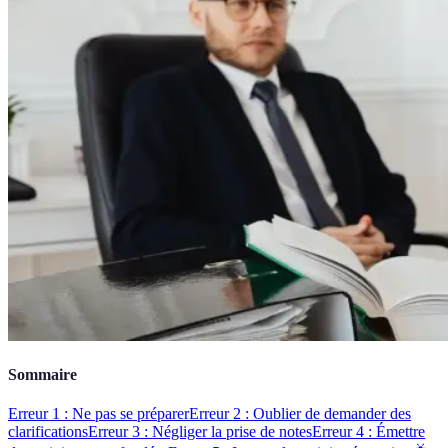
Sommaire
Erreur 1 : Ne pas se préparer
Erreur 2 : Oublier de demander des
clarifications
Erreur 3 : Négliger la prise de notes
Erreur 4 : Émettre