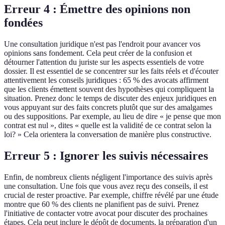
Erreur 4 : Émettre des opinions non
fondées
Une consultation juridique n'est pas l'endroit pour avancer vos
opinions sans fondement. Cela peut créer de la confusion et
détourner l'attention du juriste sur les aspects essentiels de votre
dossier. Il est essentiel de se concentrer sur les faits réels et d'écouter
attentivement les conseils juridiques : 65 % des avocats affirment
que les clients émettent souvent des hypothèses qui compliquent la
situation. Prenez donc le temps de discuter des enjeux juridiques en
vous appuyant sur des faits concrets plutôt que sur des amalgames
ou des suppositions. Par exemple, au lieu de dire « je pense que mon
contrat est nul », dites « quelle est la validité de ce contrat selon la
loi? » Cela orientera la conversation de manière plus constructive.
Erreur 5 : Ignorer les suivis nécessaires
Enfin, de nombreux clients négligent l'importance des suivis après
une consultation. Une fois que vous avez reçu des conseils, il est
crucial de rester proactive. Par exemple, chiffre révélé par une étude
montre que 60 % des clients ne planifient pas de suivi. Prenez
l'initiative de contacter votre avocat pour discuter des prochaines
étapes. Cela peut inclure le dépôt de documents, la préparation d'un