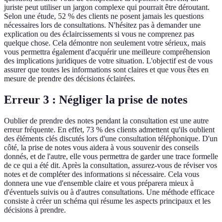
juriste peut utiliser un jargon complexe qui pourrait être déroutant.
Selon une étude, 52 % des clients ne posent jamais les questions
nécessaires lors de consultations. N'hésitez pas à demander une
explication ou des éclaircissements si vous ne comprenez pas
quelque chose. Cela démontre non seulement votre sérieux, mais
vous permettra également d'acquérir une meilleure compréhension
des implications juridiques de votre situation. L'objectif est de vous
assurer que toutes les informations sont claires et que vous êtes en
mesure de prendre des décisions éclairées.
Erreur 3 : Négliger la prise de notes
Oublier de prendre des notes pendant la consultation est une autre
erreur fréquente. En effet, 73 % des clients admettent qu'ils oublient
des éléments clés discutés lors d'une consultation téléphonique. D'un
côté, la prise de notes vous aidera à vous souvenir des conseils
donnés, et de l'autre, elle vous permettra de garder une trace formelle
de ce qui a été dit. Après la consultation, assurez-vous de réviser vos
notes et de compléter des informations si nécessaire. Cela vous
donnera une vue d'ensemble claire et vous préparera mieux à
d'éventuels suivis ou à d'autres consultations. Une méthode efficace
consiste à créer un schéma qui résume les aspects principaux et les
décisions à prendre.